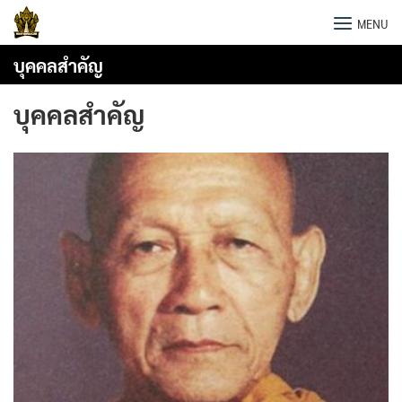
Skip
พระธาตุพนม
MENU
to
content
บุคคลสำคัญ
บุคคลสำคัญ