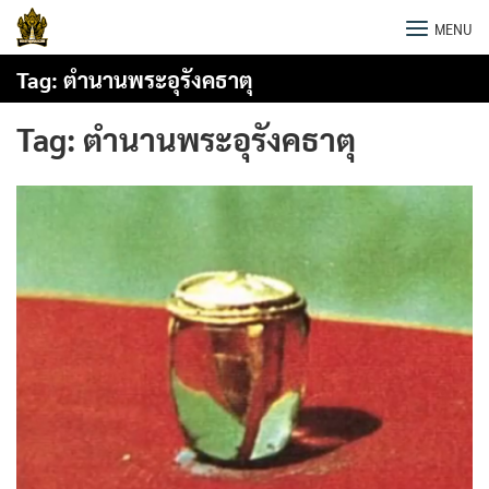
Skip
พระธาตุพนม
MENU
to
content
Tag:
ตำนานพระอุรังคธาตุ
Tag:
ตำนานพระอุรังคธาตุ