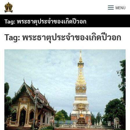
Skip
พระธาตุพนม
MENU
to
content
Tag:
พระธาตุประจำของเกิดปีวอก
Tag:
พระธาตุประจำของเกิดปีวอก