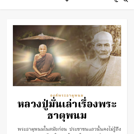
องค์พระธาตุพนม
หลวงปู่มั่นเล่าเรื่องพระ
ธาตุพนม
พระธาตุพนมในสมัยก่อน ประชาชนแถวนั้นคงไม่รู้ถึง