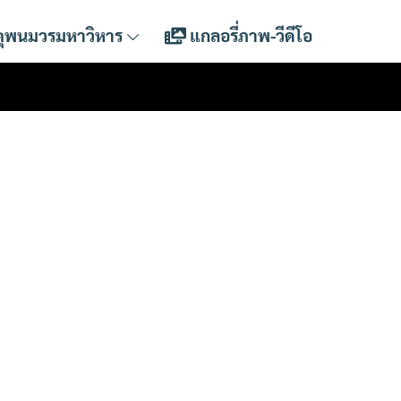
ตุพนมวรมหาวิหาร
แกลอรี่ภาพ-วีดีโอ